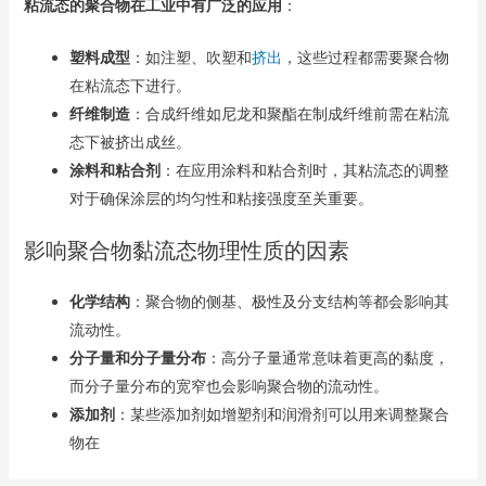
粘流态的聚合物在工业中有广泛的应用
：
塑料成型
：如注塑、吹塑和
挤出
，这些过程都需要聚合物
在粘流态下进行。
纤维制造
：合成纤维如尼龙和聚酯在制成纤维前需在粘流
态下被挤出成丝。
涂料和粘合剂
：在应用涂料和粘合剂时，其粘流态的调整
对于确保涂层的均匀性和粘接强度至关重要。
影响聚合物黏流态物理性质的因素
化学结构
：聚合物的侧基、极性及分支结构等都会影响其
流动性。
分子量和分子量分布
：高分子量通常意味着更高的黏度，
而分子量分布的宽窄也会影响聚合物的流动性。
添加剂
：某些添加剂如增塑剂和润滑剂可以用来调整聚合
物在