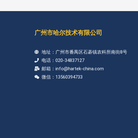
广州市哈尔技术有限公司
地址：广州市番禺区石碁镇农科所南街8号
电话：020-34837127
邮箱：info@hartek-china.com
微信：13560394733