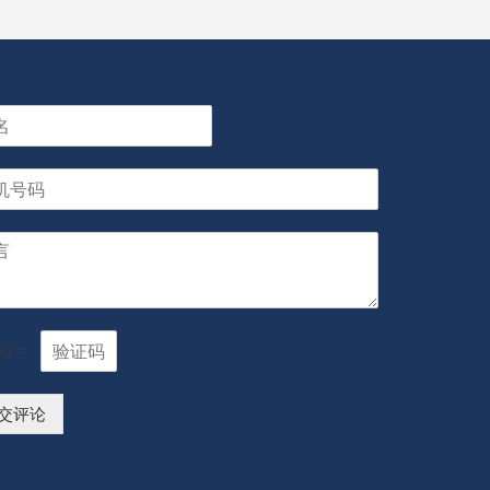
10
=
交评论