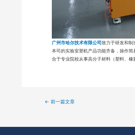
广州市哈尔技术有限公司
致力于研发和制
本司的实验室塑机产品功能齐备，操作简
合于专业院校从事高分子材料（塑料、橡
←
前一篇文章