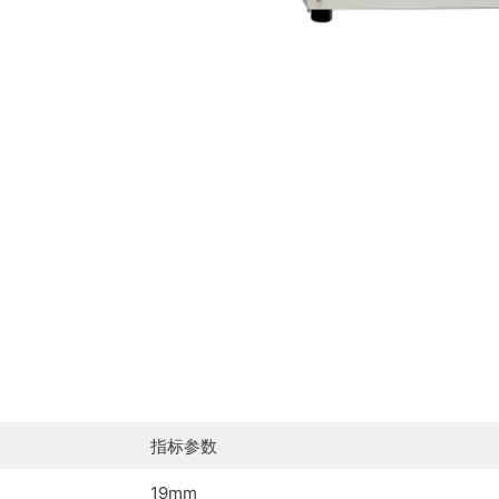
指标参数
19mm