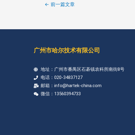
←
前一篇文章
广州市哈尔技术有限公司
地址：广州市番禺区石碁镇农科所南街8号
电话：020-34837127
邮箱：info@hartek-china.com
微信：13560394733