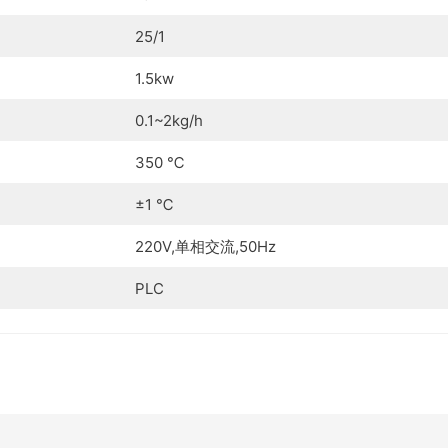
25/1
1.5kw
0.1~2kg/h
350 ℃
±1 ℃
220V,单相交流,50Hz
PLC