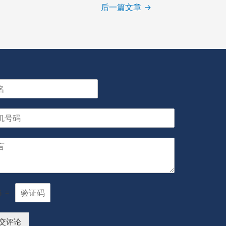
后一篇文章
→
5
=
交评论