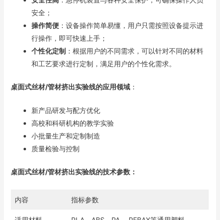
安全；
操作简便
：设备操作简单易懂，用户只需按照设备提示进
行操作，即可快速上手；
个性化定制
：根据用户的不同需求，可以针对不同的材料
和工艺要求进行定制，满足用户的个性化需求。
桌面式丝材/管材挤出实验线的
应用领域
：
新产品研发与配方优化
高校和科研机构的教学实验
小批量生产和定制制造
质量检验与控制
桌
面式丝材/管材挤出实验线
的技术参数：
内容
指标参数
适用材料
PLA、ABS、PA 、PEBAX等通用塑料