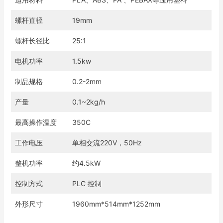
螺杆直径
19mm
螺杆长径比
25:1
电机功率
1.5kw
制品规格
0.2-2mm
产量
0.1~2kg/h
最高操作温度
350C
工作电压
单相交流220V，50Hz
整机功率
约4.5kW
控制方式
PLC 控制
外形尺寸
1960mm*514mm*1252mm