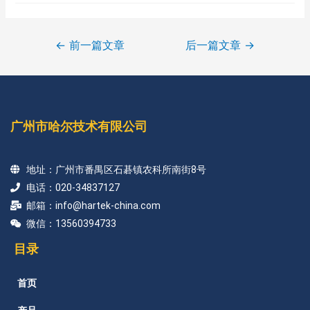
←
前一篇文章
后一篇文章
→
广州市哈尔技术有限公司
地址：广州市番禺区石碁镇农科所南街8号
电话：020-34837127
邮箱：info@hartek-china.com
微信：13560394733
目录
首页