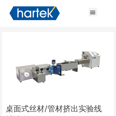
桌面式丝材/管材挤出实验线