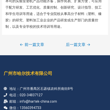
本司的实验室塑机产品功能齐备，操作简易、扩展方便，可应用
于配方研发、工艺优化、质量控制、创新研究、设计指导、技工
和学生培训等用途，适合于专业院校从事高分子材料（塑料、橡
胶）的研究、塑料加工业企业的产品研发或生产部门的质量控
制，以及专业学校的技术培训等用途。
←
前一篇文章
后一篇文章
→
广州市哈尔技术有限公司
地址：广州市番禺区石碁镇农科所南街8号
电话：020-34837127
邮箱：info@hartek-china.com
微信：13560394733