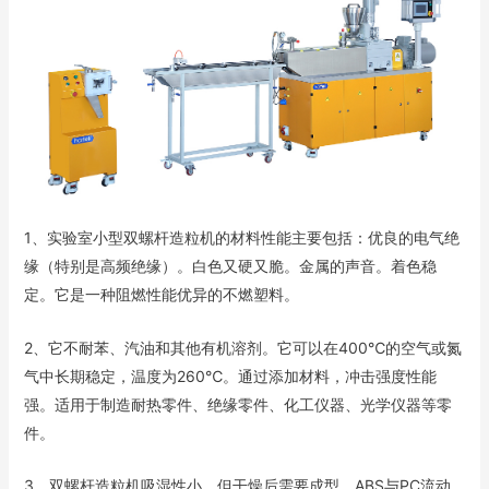
1、实验室小型双螺杆造粒机的材料性能主要包括：优良的电气绝
缘（特别是高频绝缘）。白色又硬又脆。金属的声音。着色稳
定。它是一种阻燃性能优异的不燃塑料。
2、它不耐苯、汽油和其他有机溶剂。它可以在400℃的空气或氮
气中长期稳定，温度为260℃。通过添加材料，冲击强度性能
强。适用于制造耐热零件、绝缘零件、化工仪器、光学仪器等零
件。
3、双螺杆造粒机吸湿性小，但干燥后需要成型。ABS与PC流动