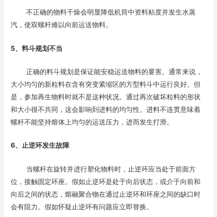
不正确的物料干燥会明显降低机筒中资料粘度并发生水蒸
汽，使双螺杆难以向前运送物料。
5、料斗规划不当
正确的料斗规划是保证能安稳运送物料的要害。通常来说，
大小均匀的新粒料在含有突变紧缩区的方型料斗中运行良好。但
是，参加再生物料时就不是这种状况。通过再次破坏粒料的形状
和大小很不共同，这会影响到进料的均匀性。进料不连贯意味着
螺杆不能坚持熔体上均匀的运送压力，进而发生打滑。
6、止逆环发生故障
当螺杆在旋转并进行塑化物料时，止逆环应当处于前面方
位，接触固定环座。假如止逆环是处于向后状态，或介于向前和
向后之间的状态，熔融聚合物在通过止逆环和环座之间的缺口时
会有阻力。假如怀疑止逆环有问题应立即替换。