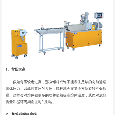
1、背压太高
假如背压设定过高，那么螺杆或许不能发生足够的向前运送
熔体压力，以战胜背压的反压，螺杆就会在某个方位旋转不会后
退，这样会对熔体做更多的功并显着提高熔体温度，从而对成品
质量和循环周期发生晦气影响。
2、机筒或螺杆磨损