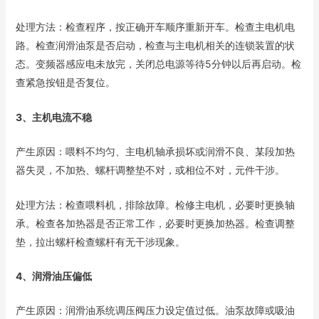
处理方法：检查程序，按正确开车顺序重新开车。检查主电机电
路。检查润滑油泵是否启动，检查与主电机相关的连锁装置的状
态。变频器感应电未放完，关闭总电源等待5分钟以后再启动。检
查紧急按钮是否复位。
3、主机电流不稳
产生原因：喂料不均匀、主电机轴承损坏或润滑不良、某段加热
器失灵，不加热、螺杆调整垫不对，或相位不对，元件干涉。
处理方法：检查喂料机，排除故障。检修主电机，必要时更换轴
承。检查各加热器是否正常工作，必要时更换加热器。检查调整
垫，拉出螺杆检查螺杆有无干涉现象。
4、润滑油压偏低
产生原因：润滑油系统调压阀压力设定值过低。油泵故障或吸油