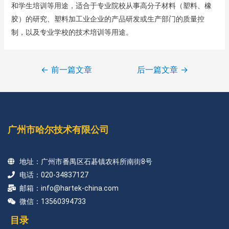
和学生培训等用途，适合于专业院校从事高分子材料（塑料、橡
胶）的研究、塑料加工业企业的产品研发或生产部门的质量控
制，以及专业学校的技术培训等用途。
←
前一篇文章
后一篇文章
→
广州市哈尔技术有限公司
地址：广州市番禺区石碁镇农科所南街8号
电话：020-34837127
邮箱：info@hartek-china.com
微信：13560394733
目录