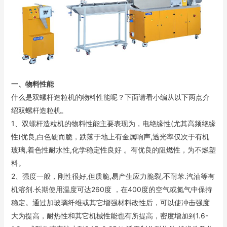
一、物料性能
什么是双螺杆造粒机的物料性能呢？下面请看小编从以下两点介
绍双螺杆造粒机。
1、双螺杆造粒机的物料性能主要表现为，电绝缘性(尤其高频绝缘
性)优良,白色硬而脆，跌落于地上有金属响声,透光率仅次于有机
玻璃,着色性耐水性,化学稳定性良好 。有优良的阻燃性，为不燃塑
料。
2、强度一般，刚性很好,但质脆,易产生应力脆裂,不耐苯.汽油等有
机溶剂.长期使用温度可达260度 ，在400度的空气或氮气中保持
稳定。通过加玻璃纤维或其它增强材料改性后，可以使冲击强度
大为提高，耐热性和其它机械性能也有所提高，密度增加到1.6-