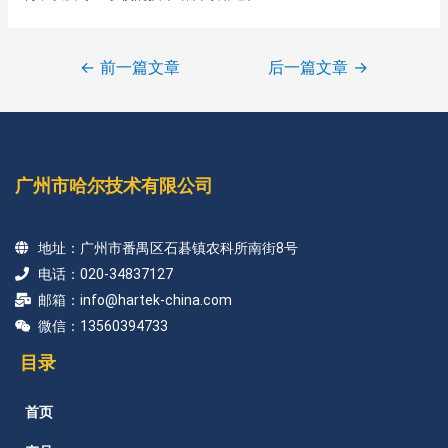
←
前一篇文章
后一篇文章
→
广州市哈尔技术有限公司
地址：广州市番禺区石碁镇农科所南街8号
电话：020-34837127
邮箱：info@hartek-china.com
微信：13560394733
目录
首页