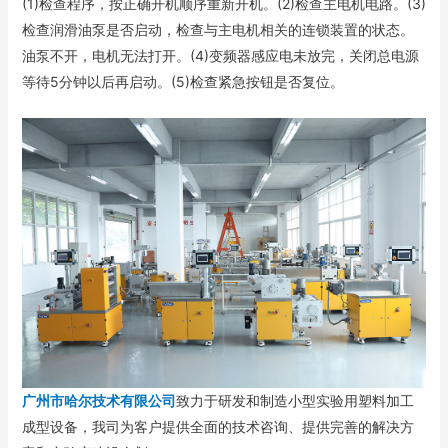
(1)检查程序，按正确开机顺序重新开机。(2)检查主电机电路。(3)
检查润滑油泵是否启动，检查与主电机相关的连锁装置的状态。
油泵不开，电机无法打开。(4)变频器感应电未放完，关闭总电源
等待5分钟以后再启动。(5)检查紧急按钮是否复位。
广州市哈尔技术有限公司
致力于研发和制造小型实验用塑料加工
成型设备，我司为客户提供全面的技术咨询、提供完善的解决方