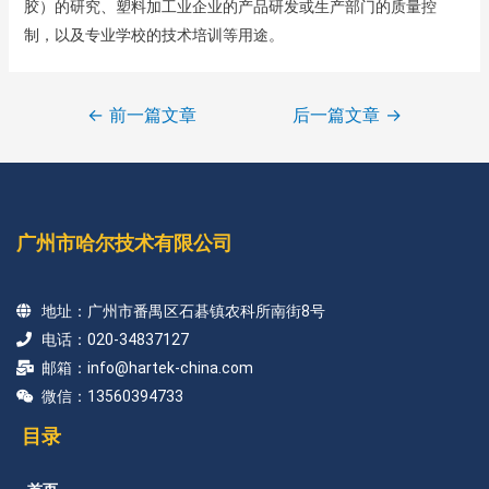
胶）的研究、塑料加工业企业的产品研发或生产部门的质量控
制，以及专业学校的技术培训等用途。
←
前一篇文章
后一篇文章
→
广州市哈尔技术有限公司
地址：广州市番禺区石碁镇农科所南街8号
电话：020-34837127
邮箱：info@hartek-china.com
微信：13560394733
目录