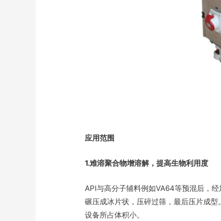
应用范围
1.难溶聚合物增溶解，提高生物利用度
API与高分子辅料例如VA64等预混后
碾压成冰片状，压碎过筛，最后压片成型
设备所占体积小。