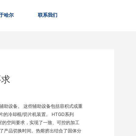
于哈尔
联系我们
要求
列辅助设备。 这些辅助设备包括容积式或重
冷却棍/切片机装置。 HTGD系列
净室的空间要求，实现了一致、可控的加工
缩短了产品切换时间。热熔挤出结合了固体分