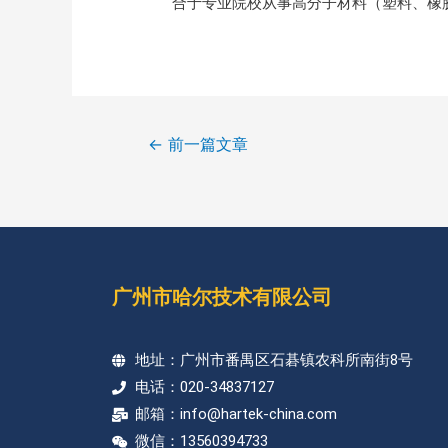
合于专业院校从事高分子材料（塑料、橡
←
前一篇文章
广州市哈尔技术有限公司
地址：广州市番禺区石碁镇农科所南街8号
电话：020-34837127
邮箱：info@hartek-china.com
微信：13560394733