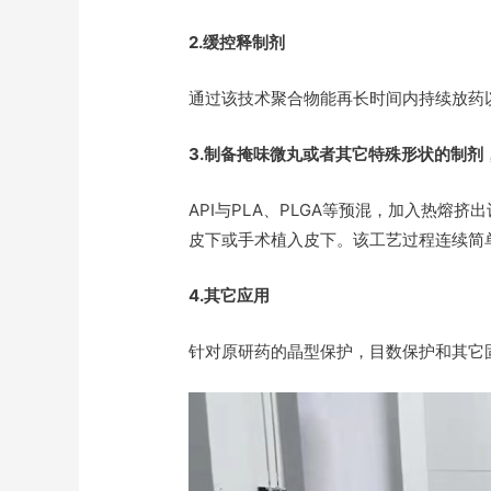
2.缓控释制剂
通过该技术聚合物能再长时间内持续放药
3.制备掩味微丸或者其它特殊形状的制剂
API与PLA、PLGA等预混，加入热
皮下或手术植入皮下。该工艺过程连续简
4.其它应用
针对原研药的晶型保护，目数保护和其它