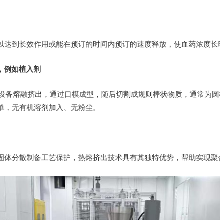
以达到长效作用或能在预订的时间内预订的速度释放，使血药浓度长
，例如植入剂
熔挤出设备熔融挤出，通过口模成型，随后切割成规则棒状物质，通常为
单，无有机溶剂加入、无粉尘。
固体分散制备工艺保护，热熔挤出技术具有其独特优势，帮助实现聚