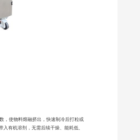
参数，使物料熔融挤出，快速制冷后打粒或
带入有机溶剂，无需后续干燥、能耗低、