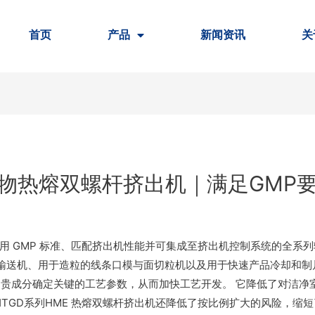
首页
产品
新闻资讯
关
合物热熔双螺杆挤出机｜满足GMP
容采用 GMP 标准、匹配挤出机性能并可集成至挤出机控制系统的全系
送机、用于造粒的线条口模与面切粒机以及用于快速产品冷却和制片的
昂贵成分确定关键的工艺参数，从而加快工艺开发。 它降低了对洁
外HTGD系列HME 热熔双螺杆挤出机还降低了按比例扩大的风险，