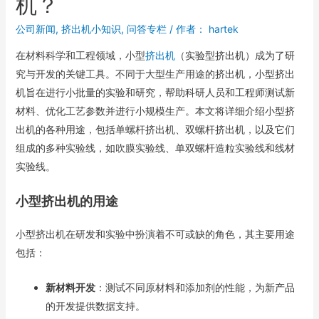
机？
公司新闻
,
挤出机小知识
,
问答专栏
/ 作者：
hartek
在材料科学和工程领域，小型
挤出机
（实验型挤出机）成为了研
究与开发的关键工具。不同于大型生产用途的挤出机，小型挤出
机旨在进行小批量的实验和研究，帮助科研人员和工程师测试新
材料、优化工艺参数并进行小规模生产。本文将详细介绍小型挤
出机的各种用途，包括单螺杆挤出机、双螺杆挤出机，以及它们
组成的多种实验线，如吹膜实验线、单双螺杆造粒实验线和线材
实验线。
小型挤出机的用途
小型挤出机在研发和实验中扮演着不可或缺的角色，其主要用途
包括：
新材料开发
：测试不同原材料和添加剂的性能，为新产品
的开发提供数据支持。