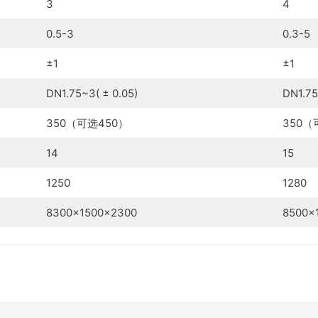
3
4
0.5-3
0.3-5
±1
±1
DN1.75~3( ± 0.05)
DN1.75
350（可选450）
350（
14
15
1250
1280
8300×1500×2300
8500×