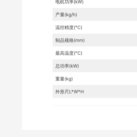
电机功率(kW)
产量(kg/h)
温控精度(°C)
制品规格(mm)
最高温度(°C)
总功率(kW)
重量(kg)
外形尺L*W*H