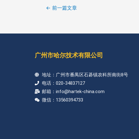
←
前一篇文章
广州市哈尔技术有限公司
地址：广州市番禺区石碁镇农科所南街8号
电话：020-34837127
邮箱：info@hartek-china.com
微信：13560394733