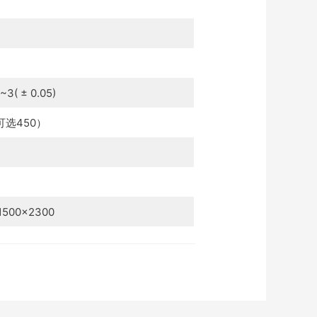
~3( ± 0.05)
可选450）
1500×2300