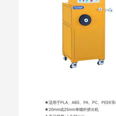
★适用于PLA、ABS、PA、PC、PEE
★20mm或25mm单螺杆挤出机