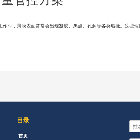
工作时，薄膜表面常常会出现凝胶、黑点、孔洞等各类瑕疵。这些瑕疵
目录
首页