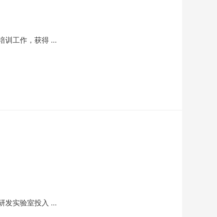
训工作，获得 …
发实验室投入 …