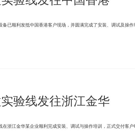
设备已顺利发抵中国香港客户现场，并圆满完成了安装、调试及操作培
粒实验线发往浙江金华
线在浙江金华某企业顺利完成安装、调试与操作培训，正式交付客户研