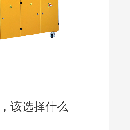
，该选择什么