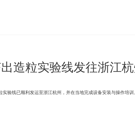
挤出造粒实验线发往浙江杭
粒实验线已顺利发运至浙江杭州，并在当地完成设备安装与操作培训。