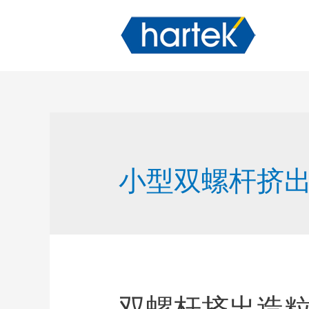
小型双螺杆挤
双螺杆挤出造