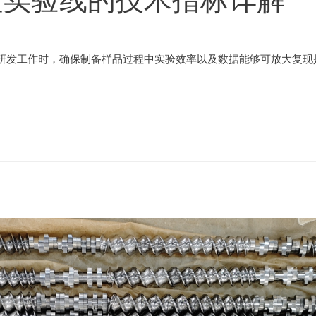
研发工作时，确保制备样品过程中实验效率以及数据能够可放大复现是