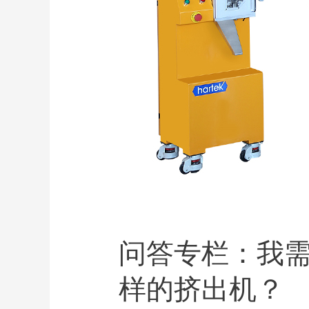
问答专栏：我
样的挤出机？