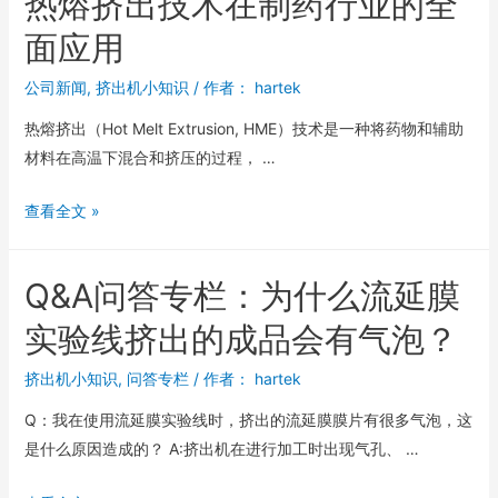
热熔挤出技术在制药行业的全
面应用
公司新闻
,
挤出机小知识
/ 作者：
hartek
热熔挤出（Hot Melt Extrusion, HME）技术是一种将药物和辅助
材料在高温下混合和挤压的过程， …
查看全文 »
Q&A问答专栏：为什么流延膜
实验线挤出的成品会有气泡？
挤出机小知识
,
问答专栏
/ 作者：
hartek
Q：我在使用流延膜实验线时，挤出的流延膜膜片有很多气泡，这
是什么原因造成的？ A:挤出机在进行加工时出现气孔、 …