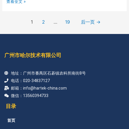
查看全文 »
1
2
…
19
后一页
→
广州市哈尔技术有限公司
地址：广州市番禺区石碁镇农科所南街8号
电话：020-34837127
邮箱：info@hartek-china.com
微信：13560394733
目录
首页