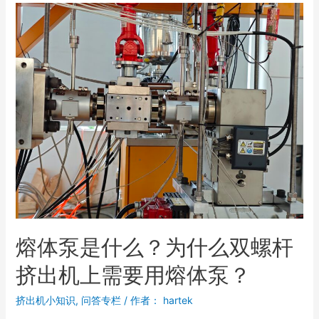
熔体泵是什么？为什么双螺杆
挤出机上需要用熔体泵？
挤出机小知识
,
问答专栏
/ 作者：
hartek