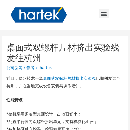
桌面式双螺杆片材挤出实验线
发往杭州
公司新闻
/ 作者：
hartek
近日，哈尔技术一套
桌面式双螺杆片材挤出实验线
已顺利发运至
杭州，并在当地完成设备安装与操作培训。
性能特点
*整机采用紧凑型桌面设计，占地面积小；
*配置平行同向双螺杆挤出单元，支持模块化组合；
*各加热区独立控温，控温精度可达±1℃；