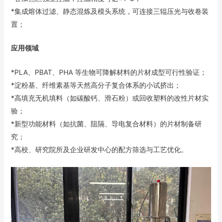
*集成熔体过滤、静态混炼及模头系统，可连接三辊压光与收卷装
置；
应用领域
*PLA、PBAT、PHA 等生物可降解材料的片材成型可行性验证；
*淀粉基、纤维素基等天然高分子复合体系的小试挤出；
*高填充无机填料（如碳酸钙、滑石粉）或回收塑料的改性片材实
验；
*新型功能材料（如抗菌、阻隔、导电复合材料）的片材制备研
究；
*高校、研究院所及企业研发中心的配方筛选与工艺优化。