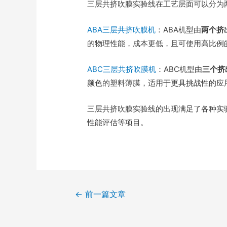
三层共挤吹膜实验线在工艺层面可以分为
ABA三层共挤吹膜机
：ABA机型由
两个挤
的物理性能，成本更低，且可使用高比例的回
ABC三层共挤吹膜机
：ABC机型由
三个挤
颜色的塑料薄膜，适用于更具挑战性的应
三层共挤吹膜实验线的出现满足了各种实
性能评估等项目。
←
前一篇文章