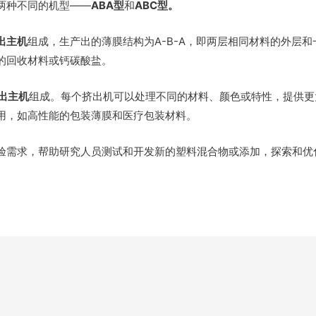
两种不同的机型——
ABA型
和
ABC型。
出主机
组成，生产出的薄膜结构为A-B-A，即两层相同材料的外层
收材料或钙碳酸盐​​​​。
出主机
组成。每个挤出机可以处理不同的材料、颜色或特性，提供更
用，如高性能的包装薄膜和医疗包装材料。
验需求，帮助研究人员测试和开发新的塑料混合物或添加，探索和优