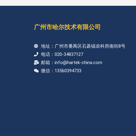
广州市哈尔技术有限公司
地址：广州市番禺区石碁镇农科所南街8号
电话：020-34837127
邮箱：info@hartek-china.com
微信：13560394733