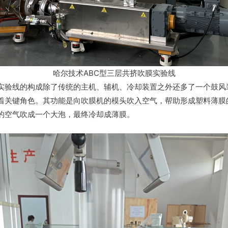
哈尔技术ABC型三层共挤吹膜实验线
实验线的构成除了传统的主机、辅机、冷却装置之外还多了一个鼓风
着关键角色。其功能是向吹膜机的模头吹入空气，帮助形成塑料薄膜
的空气吹成一个大泡，最终冷却成薄膜。