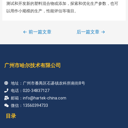
测试和开发新的塑料混合物或添加，探索和优化生产参数，也可
以用作小规模的生产，性能评估等项目。
←
前一篇文章
后一篇文章
→
广州市哈尔技术有限公司
地址：广州市番禺区石碁镇农科所南街8号
电话：020-34837127
邮箱：info@hartek-china.com
微信：13560394733
目录