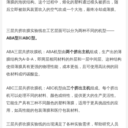
薄膜的泡状结构。这个过程中，熔化的塑料通过模头被挤出，随
后立即被鼓风装置吹入的空气吹成一个大泡，最终冷却成薄膜。
三层共挤吹膜实验线在工艺层面可以分为两种不同的机型——
ABA型
和
ABC型。
ABA三层共挤吹膜机：ABA机型由
两个挤出主机
组成，生产出的薄
膜结构为A-B-A，即两层相同材料的外层和一层中间层。这种结构
使得薄膜具有更强的物理性能，成本更低，且可使用高比例的回
收材料或钙碳酸盐​​​​。
ABC三层共挤吹膜机：ABC机型由
三个挤出主机
组成。每个挤出
机可以处理不同的材料、颜色或特性，提供更大的生产灵活性。
它能生产具有三种不同颜色的塑料薄膜，适用于更具挑战性的应
用，如高性能的包装薄膜和医疗包装材料。
三层共挤吹膜实验线的出现满足了各种实验需求，帮助研究人员