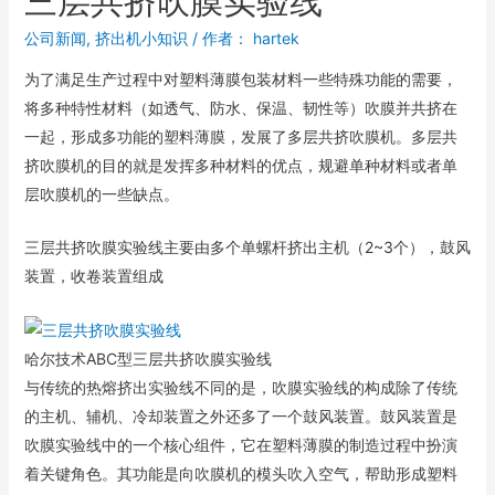
三层共挤吹膜实验线
公司新闻
,
挤出机小知识
/ 作者：
hartek
为了满足生产过程中对塑料薄膜包装材料一些特殊功能的需要，
将多种特性材料（如透气、防水、保温、韧性等）吹膜并共挤在
一起，形成多功能的塑料薄膜，发展了多层共挤吹膜机。多层共
挤吹膜机的目的就是发挥多种材料的优点，规避单种材料或者单
层吹膜机的一些缺点。
三层共挤吹膜实验线主要由多个单螺杆挤出主机（2~3个），鼓风
装置，收卷装置组成
哈尔技术ABC型三层共挤吹膜实验线
与传统的热熔挤出实验线不同的是，吹膜实验线的构成除了传统
的主机、辅机、冷却装置之外还多了一个鼓风装置。鼓风装置是
吹膜实验线中的一个核心组件，它在塑料薄膜的制造过程中扮演
着关键角色。其功能是向吹膜机的模头吹入空气，帮助形成塑料