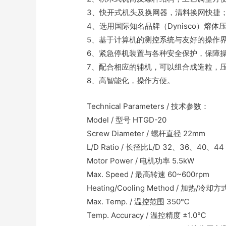
3、快开式机头及换网器，清料换网快捷
4、选用国际知名品牌（Dynisco）熔
5、基于计算机的测控系统与友好的操作
6、紧急停机装置与各种安全保护，保障
7、配合相应的辅机，可以组合成造粒，
8、高智能化，操作方便。
Technical Parameters / 技术参数：
Model / 型号 HTGD-20
Screw Diameter / 螺杆直径 22mm
L/D Ratio / 长径比L/D 32、36、40、44
Motor Power / 电机功率 5.5kW
Max. Speed / 最高转速 60~600rpm
Heating/Cooling Method / 加热/冷却方式 El
Max. Temp. / 温控范围 350℃
Temp. Accuracy / 温控精度 ±1.0℃