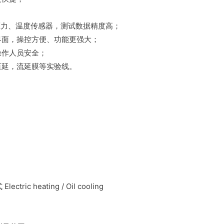
；
体压力、温度传感器，测试数据精度高；
界面，操控方便、功能更强大；
操作人员安全；
压延，流延膜等实验线。
ectric heating / Oil cooling