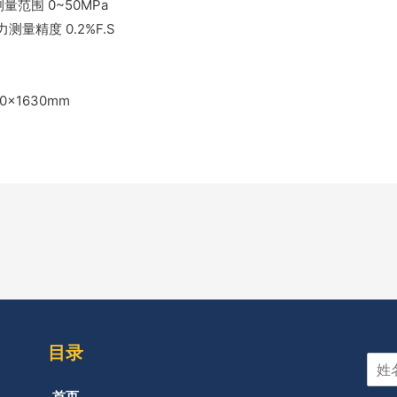
压力测量范围 0~50MPa
体压力测量精度 0.2%F.S
90×1630mm
目录
首页