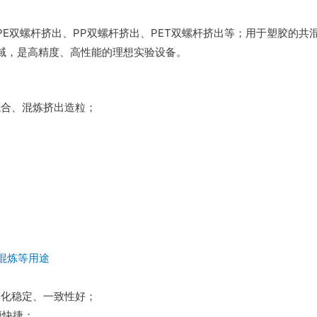
E双螺杆挤出、PP双螺杆挤出、PET双螺杆挤出等；用于塑胶的共
域，是高精度、高性能的理想实验设备。
混合、混炼挤出造粒；
塑化稳定、一致性好；
便快捷；