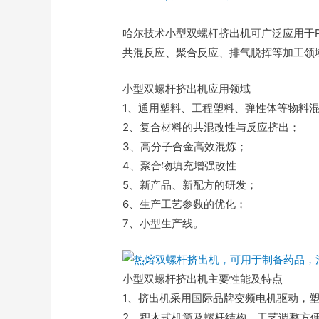
哈尔技术小型双螺杆挤出机可广泛应用于P
共混反应、聚合反应、排气脱挥等加工领
小型双螺杆挤出机应用领域
1、通用塑料、工程塑料、弹性体等物料
2、复合材料的共混改性与反应挤出；
3、高分子合金高效混炼；
4、聚合物填充增强改性
5、新产品、新配方的研发；
6、生产工艺参数的优化；
7、小型生产线。
小型双螺杆挤出机主要性能及特点
1、挤出机采用国际品牌变频电机驱动，
2、积木式机筒及螺杆结构，工艺调整方