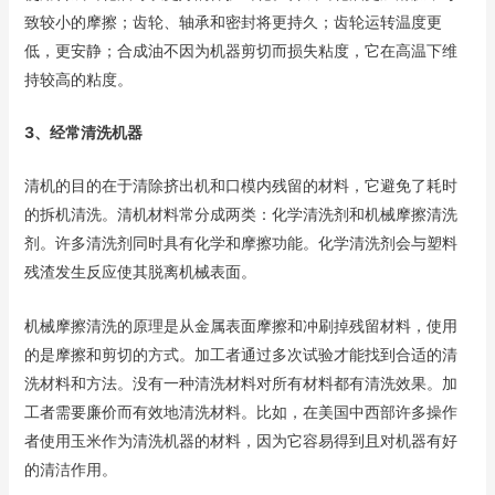
致较小的摩擦；齿轮、轴承和密封将更持久；齿轮运转温度更
低，更安静；合成油不因为机器剪切而损失粘度，它在高温下维
持较高的粘度。
3、经常清洗机器
清机的目的在于清除挤出机和口模内残留的材料，它避免了耗时
的拆机清洗。清机材料常分成两类：化学清洗剂和机械摩擦清洗
剂。许多清洗剂同时具有化学和摩擦功能。化学清洗剂会与塑料
残渣发生反应使其脱离机械表面。
机械摩擦清洗的原理是从金属表面摩擦和冲刷掉残留材料，使用
的是摩擦和剪切的方式。加工者通过多次试验才能找到合适的清
洗材料和方法。没有一种清洗材料对所有材料都有清洗效果。加
工者需要廉价而有效地清洗材料。比如，在美国中西部许多操作
者使用玉米作为清洗机器的材料，因为它容易得到且对机器有好
的清洁作用。