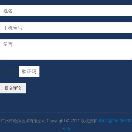
5
+
1
=
提交评论
广州市哈尔技术有限公司 Copyright © 2021 版权所有
粤ICP备15035633
号-5