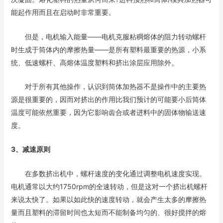
能起作用而且在启动时非常重要。
但是，电机输入能量——电机克服粘稠熔体的阻力转动螺杆
时生成于筒体内的摩擦热量——是所有塑料最重要的热源，小系
统、低速螺杆、高熔体温度塑料和挤出涂层应用除外。
对于所有其他操作，认识到筒体加热器不是操作中的主要热
源是很重要的，因而对挤出的作用比我们预计的可能要小后筒体
温度可能依然重要，因为它影响齿合或者进料中的固体物输送速
度。
3、减速原则
在多数挤出机中，螺杆速度的变化通过调整电机速度实现。
电机通常以大约1750rpm的全速转动，但是这对一个挤出机螺杆
来说太快了。如果以如此快的速度转动，就会产生太多的摩擦热
量而且塑料的滞留时间也太短而不能制备均匀的、很好搅拌的熔