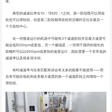
体。
典型的减速比率在10：1到20：1之间。第一阶段既可以用齿
轮也可以滑轮组，但是第二阶段都用齿轮而且螺杆定位在最后一
个大齿轮中心。
在一些慢速运行的机器中可能有3个减速阶段并且最大速度可
能会低到30rpm或更低，另一个极端是，一些用于搅拌的很长的
双螺杆可以以600rpm或更快的速度运行，因此需要一个非常低的
减速率以及很多深冷却。
有时减速率与任务匹配有误会有太多的能量不能使用——而
且有可能在电机和改变最大速度的第一个减速阶段之间增加一个
滑轮组。