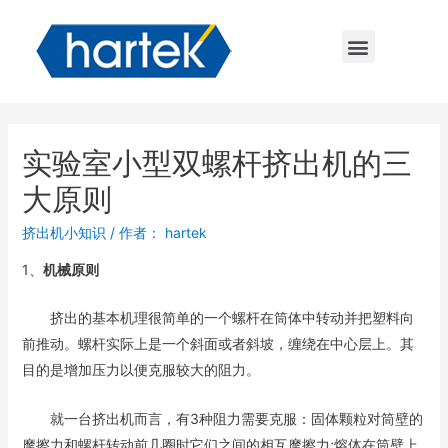
实验室小型双螺杆挤出机的三
大原则
挤出机小知识
/ 作者：
hartek
1、
机械原则
挤出的基本机理很简单的一个螺杆在筒体中转动并把塑料向
前推动。螺杆实际上是一个斜面或者斜坡，缠绕在中心层上。其
目的是增加压力以便克服较大的阻力。
就一台挤出机而言，有3种阻力需要克服：固体颗粒对筒壁的
摩擦力和螺杆转动前几圈时它们之间的相互摩擦力;熔体在筒壁上