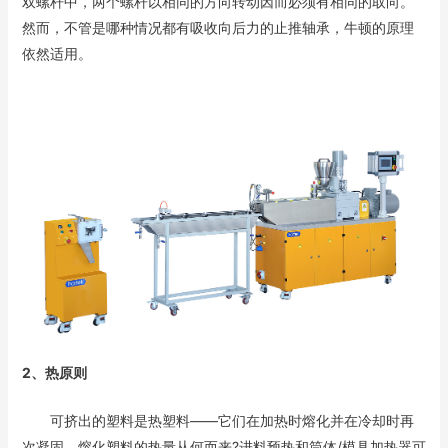
双螺杆中，两个螺杆以相同的方向转动因而必须有相同的取向。
然而，不管是哪种情况都有吸收向后力的止推轴承，牛顿的原理
依然适用。
2、热原则
可挤出的塑料是热塑料——它们在加热时熔化并在冷却时再
次凝固。熔化塑料的热量从何而来?进料预热和筒体/模具加热器可