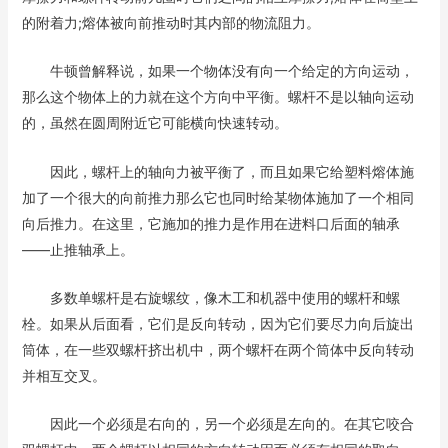
的附着力;熔体被向前推动时其内部的物流阻力。
牛顿曾解释说，如果一个物体没有向一个给定的方向运动，
那么这个物体上的力就在这个方向中平衡。螺杆不是以轴向运动
的，虽然在圆周附近它可能横向快速转动。
因此，螺杆上的轴向力被平衡了，而且如果它给塑料熔体施
加了一个很大的向前推力那么它也同时给某物体施加了一个相同
向后推力。在这里，它施加的推力是作用在进料口后面的轴承
——止推轴承上。
多数单螺杆是右旋螺纹，像木工和机器中使用的螺杆和螺
栓。如果从后面看，它们是反向转动，因为它们要尽力向后旋出
筒体，在一些双螺杆挤出机中，两个螺杆在两个筒体中反向转动
并相互交叉。
因此一个必须是右向的，另一个必须是左向的。在其它咬合